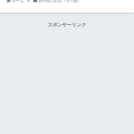
ホーム
西中島のお店（その他）
スポンサーリンク