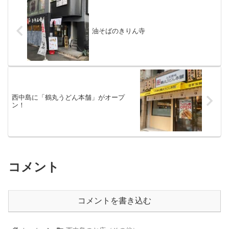
油そばのきりん寺
西中島に「鶴丸うどん本舗」がオープ
ン！
コメント
コメントを書き込む