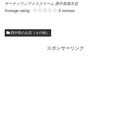
サーティワンアイスクリーム 西中島南方店
Average rating:
0 reviews
西中島のお店（その他）
スポンサーリンク