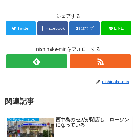
シェアする
Twitter
Facebook
はてブ
LINE
nishinaka-minをフォローする
nishinaka-min
関連記事
西中島のセガが閉店し、ローソン
西中島のお店（その他）
になっている