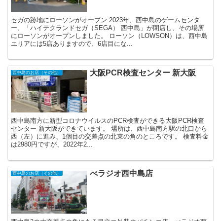
セガの跡地にローソンがオープン 2023年、西中島のゲームセンタ
ー、「ハイテクランドセガ（SEGA） 西中島」が閉店し、その場所
にローソンがオープンしました。 ローソン（LOWSON）は、西中島
エリアには5店ありますので、6店目にな...
大阪PCR検査センター 新大阪
西中島のお店（その他）
西中島南方に新型コロナウイルスのPCR検査ができる大阪PCR検査
センター 新大阪ができています。 場所は、西中島南方駅の北口から
西（左）に進み、1個目の交差点の北東の角のところです。 検査料金
は2980円ですが、2022年2...
べラジオ西中島店
西中島のお店（その他）