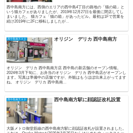
西中島南方には、西側のエリアの西中島4丁目の路地の「猫の箱」と
いう猫カフェがありましたが、2019年12月27日を最後に閉店してし
まいました。 猫カフェ「猫の箱」があったビル。最初は1Fで営業を
続け2019年に2Fに移転しましたが...
オリジン デリカ 西中島南方
西中島南方ネタ
オリジン デリカ 西中島南方店 西中島の新店舗のオープン情報。
2024年3月下旬に、お弁当のオリジン デリカ 西中島店がオープンし
ます。写真は準備中の店舗ですが、外観はもうほぼ出来上がってます
ね。 オリジン デリカ 西中島南...
西中島南方駅に顔認証改札設置
西中島南方ネタ
大阪メトロ御堂筋線の西中島南方駅に顔認証改札が設置されました。