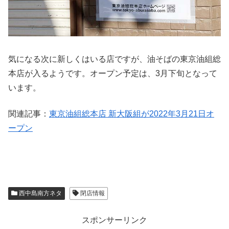
気になる次に新しくはいる店ですが、油そばの東京油組総
本店が入るようです。オープン予定は、3月下旬となって
います。
関連記事：
東京油組総本店 新大阪組が2022年3月21日オ
ープン
西中島南方ネタ
閉店情報
スポンサーリンク