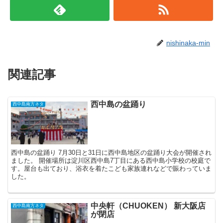
nishinaka-min
関連記事
西中島の盆踊り
西中島南方ネタ
西中島の盆踊り 7月30日と31日に西中島地区の盆踊り大会が開催され
ました。 開催場所は淀川区西中島7丁目にある西中島小学校の校庭で
す。屋台も出ており、浴衣を着たこども家族連れなどで賑わっていま
した。
中央軒（CHUOKEN） 新大阪店
西中島南方ネタ
が閉店