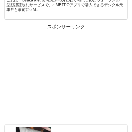
これは Osaka Metroが2025年3月25日からはじめたウォークスルー
型顔認証改札サービスで、e METROアプリで購入できるデジタル乗
車券と事前にe M...
スポンサーリンク