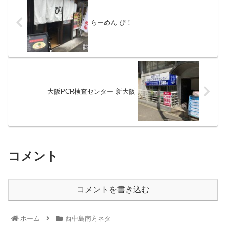
らーめん ぴ！
大阪PCR検査センター 新大阪
コメント
コメントを書き込む
ホーム
西中島南方ネタ