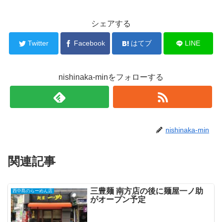
シェアする
Twitter
Facebook
はてブ
LINE
nishinaka-minをフォローする
nishinaka-min
関連記事
三豊麺 南方店の後に麺屋一ノ助
西中島のらーめん店
がオープン予定