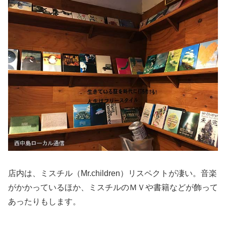
店内は、ミスチル（Mr.children）リスペクトが凄い。音楽
がかかっているほか、ミスチルのＭＶや書籍などが飾って
あったりもします。