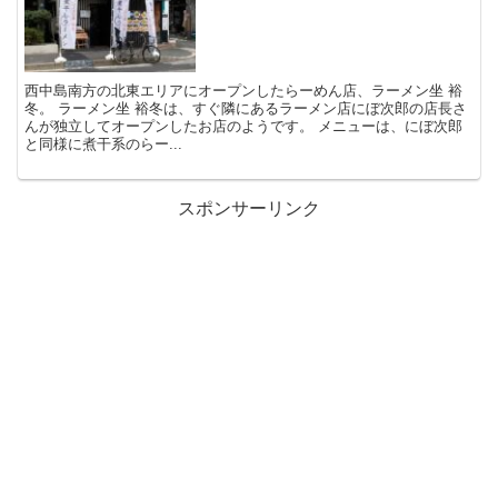
西中島南方の北東エリアにオープンしたらーめん店、ラーメン坐 裕
冬。 ラーメン坐 裕冬は、すぐ隣にあるラーメン店にぼ次郎の店長さ
んが独立してオープンしたお店のようです。 メニューは、にぼ次郎
と同様に煮干系のらー...
スポンサーリンク