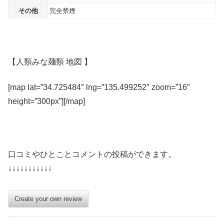
その他
完全禁煙
【人類みな麺類 地図 】
[map lat=”34.725484″ lng=”135.499252″ zoom=”16″
height=”300px”][/map]
口コミやひとことコメントの投稿ができます。
↓↓↓↓↓↓↓↓↓↓↓
Create your own review