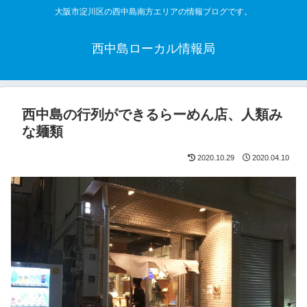
大阪市淀川区の西中島南方エリアの情報ブログです。
西中島ローカル情報局
西中島の行列ができるらーめん店、人類み
な麺類
2020.10.29
2020.04.10