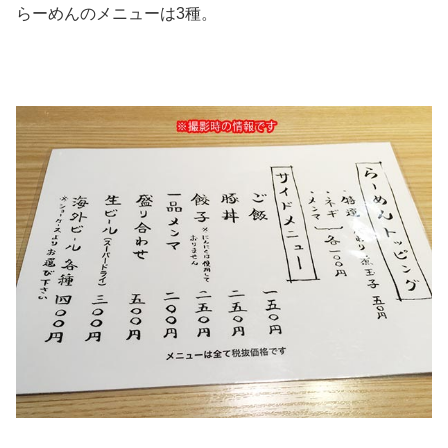
らーめんのメニューは3種。