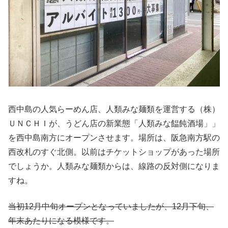
西中島の人気らーめん店、人類みな麺類を運営する（株）
ＵＮＣＨＩが、うどん店の新業態「人類みな饂飩酒場」」
を西中島南方にオープンさせます。場所は、阪急南方駅の
西改札のすぐ北側。以前はチケットショップがあった場所
でしょうか。人類みな麺類からは、線路の反対側になりま
すね。
当初12月中旬オープンとなっていましたが、12月下旬、
年末あたりになる模様です。