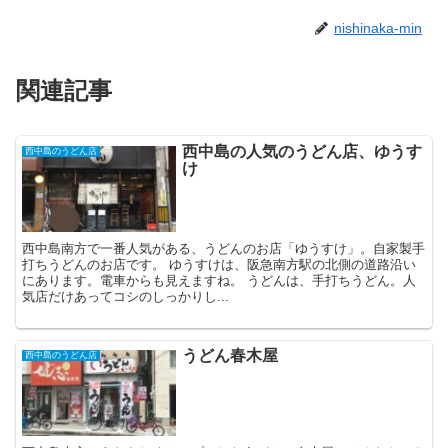
nishinaka-min
関連記事
西中島の人気のうどん店、ゆうす
西中島のうどん店
け
西中島南方で一番人気がある、うどんのお店「ゆうすけ」。自家製手
打ちうどんのお店です。 ゆうすけは、阪急南方駅の北側の道路沿い
にあります。電車からも見えますね。 うどんは、手打ちうどん。人
気店だけあってコシのしっかりし...
うどん春木屋
西中島のうどん店