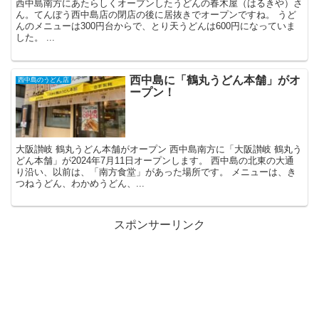
西中島南方にあたらしくオープンしたうどんの春木屋（はるきや）さ
ん。てんぼう西中島店の閉店の後に居抜きでオープンですね。 うど
んのメニューは300円台からで、とり天うどんは600円になっていま
した。 ...
西中島に「鶴丸うどん本舗」がオ
西中島のうどん店
ープン！
大阪讃岐 鶴丸うどん本舗がオープン 西中島南方に「大阪讃岐 鶴丸う
どん本舗」が2024年7月11日オープンします。 西中島の北東の大通
り沿い、以前は、「南方食堂」があった場所です。 メニューは、き
つねうどん、わかめうどん、...
スポンサーリンク