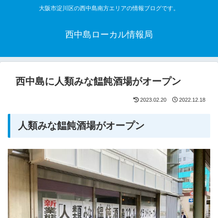
大阪市淀川区の西中島南方エリアの情報ブログです。
西中島ローカル情報局
西中島に人類みな饂飩酒場がオープン
2023.02.20
2022.12.18
人類みな饂飩酒場がオープン